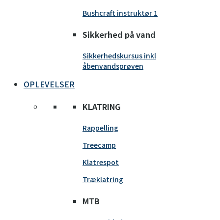
Bushcraft instruktør 1
Sikkerhed på vand
Sikkerhedskursus inkl
åbenvandsprøven
OPLEVELSER
KLATRING
Rappelling
Treecamp
Klatrespot
Træklatring
MTB