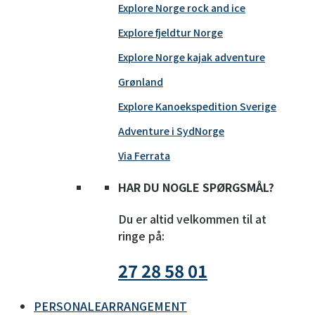
Explore Norge rock and ice
Explore fjeldtur Norge
Explore Norge kajak adventure
Grønland
Explore Kanoekspedition Sverige
Adventure i SydNorge
Via Ferrata
HAR DU NOGLE SPØRGSMÅL?
Du er altid velkommen til at
ringe på:
27 28 58 01
PERSONALEARRANGEMENT