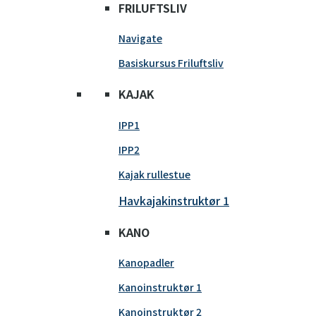
FRILUFTSLIV
Navigate
Basiskursus Friluftsliv
KAJAK
IPP1
IPP2
Kajak rullestue
Havkajakinstruktør 1
KANO
Kanopadler
Kanoinstruktør 1
Kanoinstruktør 2