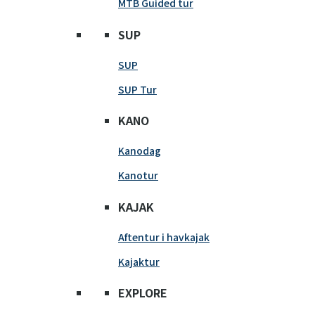
MTB Guided tur
SUP
SUP
SUP Tur
KANO
Kanodag
Kanotur
KAJAK
Aftentur i havkajak
Kajaktur
EXPLORE