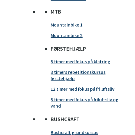
MTB
Mountainbike 1
Mountainbike 2
FØRSTEHJÆLP
8 timer med fokus på klatring
3 timers repetitionskursus
førstehjælp
12 timer med fokus på friluftsliv
8 timer med fokus på friluftsliv og
vand
BUSHCRAFT
Bushcraft grundkursus