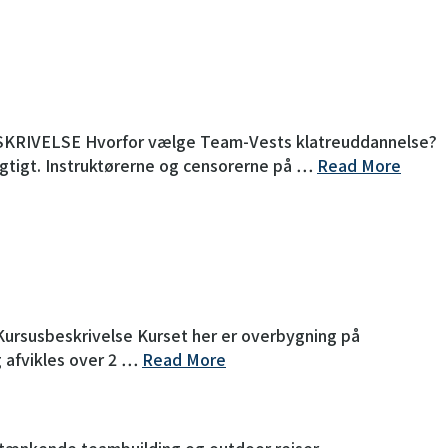
ESKRIVELSE Hvorfor vælge Team-Vests klatreuddannelse?
rigtigt. Instruktørerne og censorerne på …
Read More
ursusbeskrivelse Kurset her er overbygning på
g afvikles over 2 …
Read More