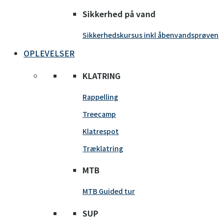
Sikkerhed på vand
Sikkerhedskursus inkl åbenvandsprøven
OPLEVELSER
KLATRING
Rappelling
Treecamp
Klatrespot
Træklatring
MTB
MTB Guided tur
SUP