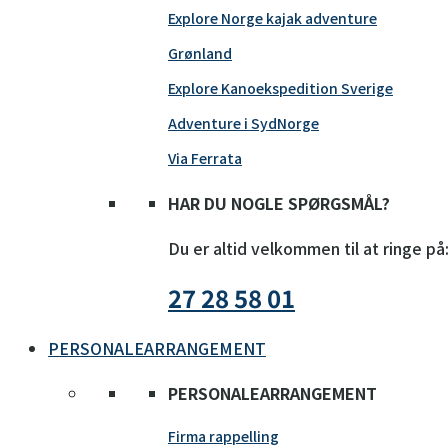
Explore Norge kajak adventure
Grønland
Explore Kanoekspedition Sverige
Adventure i SydNorge
Via Ferrata
HAR DU NOGLE SPØRGSMÅL?
Du er altid velkommen til at ringe på
27 28 58 01
PERSONALEARRANGEMENT
PERSONALEARRANGEMENT
Firma rappelling