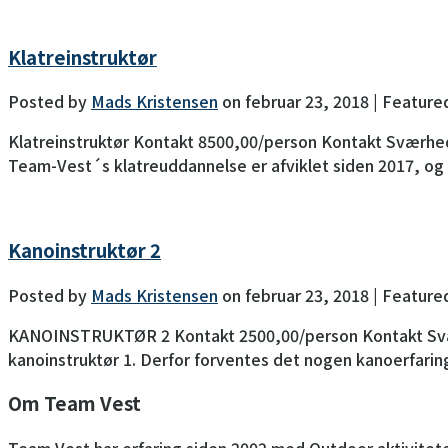
Klatreinstruktør
Posted by
Mads Kristensen
on
februar 23, 2018
| Feature
Klatreinstruktør Kontakt 8500,00/person Kontakt Sværh
Team-Vest´s klatreuddannelse er afviklet siden 2017, og m
Kanoinstruktør 2
Posted by
Mads Kristensen
on
februar 23, 2018
| Feature
KANOINSTRUKTØR 2 Kontakt 2500,00/person Kontakt Sværh
kanoinstruktør 1. Derfor forventes det nogen kanoerfarin
Om Team Vest