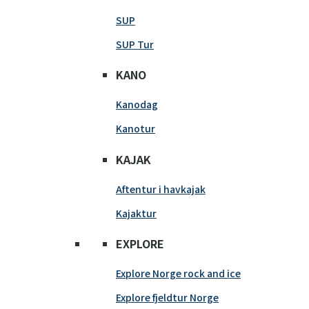
SUP
SUP Tur
KANO
Kanodag
Kanotur
KAJAK
Aftentur i havkajak
Kajaktur
EXPLORE
Explore Norge rock and ice
Explore fjeldtur Norge