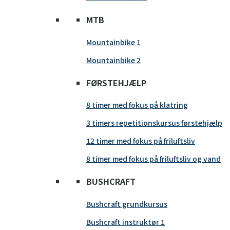
MTB
Mountainbike 1
Mountainbike 2
FØRSTEHJÆLP
8 timer med fokus på klatring
3 timers repetitionskursus førstehjælp
12 timer med fokus på friluftsliv
8 timer med fokus på friluftsliv og vand
BUSHCRAFT
Bushcraft grundkursus
Bushcraft instruktør 1