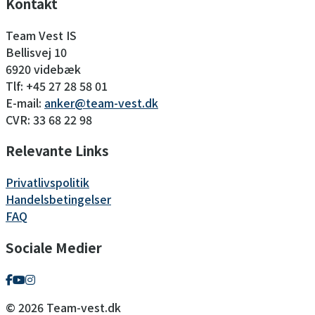
Kontakt
Team Vest IS
Bellisvej 10
6920 videbæk
Tlf: +45 27 28 58 01
E-mail:
anker@team-vest.dk
CVR: 33 68 22 98
Relevante Links
Privatlivspolitik
Handelsbetingelser
FAQ
Sociale Medier
© 2026 Team-vest.dk