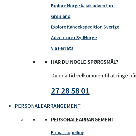
Explore Norge kajak adventure
Grønland
Explore Kanoekspedition Sverige
Adventure i SydNorge
Via Ferrata
HAR DU NOGLE SPØRGSMÅL?
Du er altid velkommen til at ringe på
27 28 58 01
PERSONALEARRANGEMENT
PERSONALEARRANGEMENT
Firma rappelling