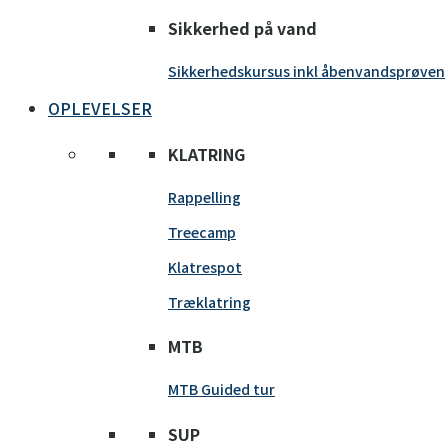
Sikkerhed på vand
Sikkerhedskursus inkl åbenvandsprøven
OPLEVELSER
KLATRING
Rappelling
Treecamp
Klatrespot
Træklatring
MTB
MTB Guided tur
SUP