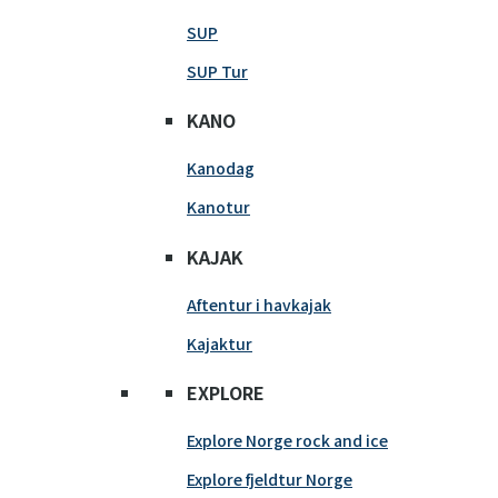
SUP
SUP Tur
KANO
Kanodag
Kanotur
KAJAK
Aftentur i havkajak
Kajaktur
EXPLORE
Explore Norge rock and ice
Explore fjeldtur Norge