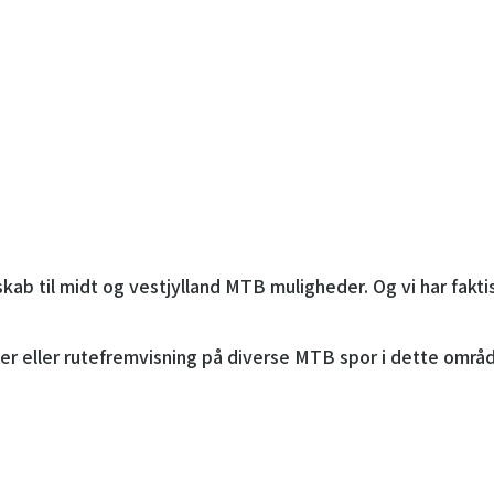
kab til midt og vestjylland MTB muligheder. Og vi har fa
der eller rutefremvisning på diverse MTB spor i dette områ