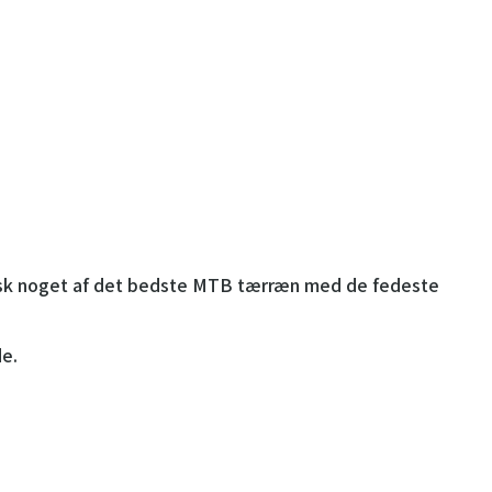
ktisk noget af det bedste MTB tærræn med de fedeste
de.