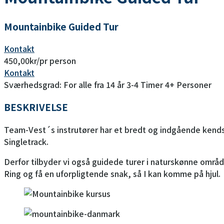
Mountainbike Guided Tur
Kontakt
450,00
kr/pr person
Kontakt
Sværhedsgrad: For alle fra 14 år
3-4 Timer
4+ Personer
BESKRIVELSE
Team-Vest´s instrutører har et bredt og indgående kends
Singletrack.
Derfor tilbyder vi også guidede turer i naturskønne områ
Ring og få en uforpligtende snak, så I kan komme på hjul.