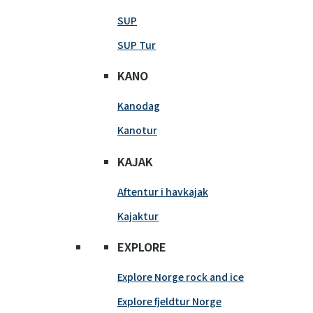
SUP
SUP Tur
KANO
Kanodag
Kanotur
KAJAK
Aftentur i havkajak
Kajaktur
EXPLORE
Explore Norge rock and ice
Explore fjeldtur Norge