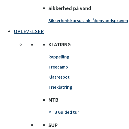
Sikkerhed på vand
Sikkerhedskursus inkl åbenvandsprøven
OPLEVELSER
KLATRING
Rappelling
Treecamp
Klatrespot
Træklatring
MTB
MTB Guided tur
SUP