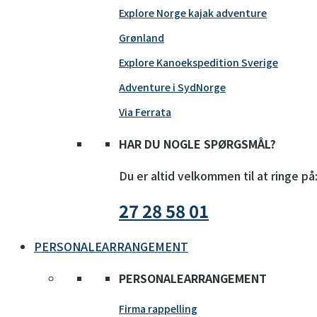
Explore Norge kajak adventure
Grønland
Explore Kanoekspedition Sverige
Adventure i SydNorge
Via Ferrata
HAR DU NOGLE SPØRGSMÅL?
Du er altid velkommen til at ringe på
27 28 58 01
PERSONALEARRANGEMENT
PERSONALEARRANGEMENT
Firma rappelling