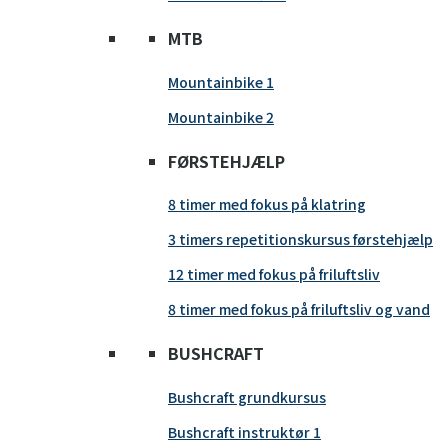
MTB
Mountainbike 1
Mountainbike 2
FØRSTEHJÆLP
8 timer med fokus på klatring
3 timers repetitionskursus førstehjælp
12 timer med fokus på friluftsliv
8 timer med fokus på friluftsliv og vand
BUSHCRAFT
Bushcraft grundkursus
Bushcraft instruktør 1