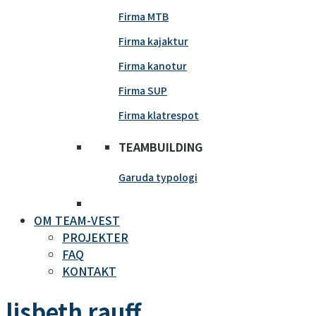
Firma MTB
Firma kajaktur
Firma kanotur
Firma SUP
Firma klatrespot
TEAMBUILDING
Garuda typologi
OM TEAM-VEST
PROJEKTER
FAQ
KONTAKT
lisbeth rauff