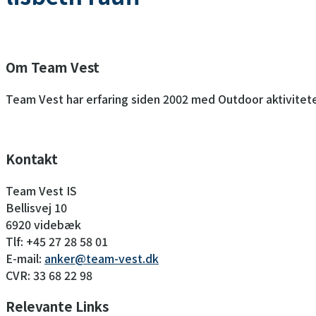
Om Team Vest
Team Vest har erfaring siden 2002 med Outdoor aktivitete
Kontakt
Team Vest IS
Bellisvej 10
6920 videbæk
Tlf: +45 27 28 58 01
E-mail:
anker@team-vest.dk
CVR: 33 68 22 98
Relevante Links