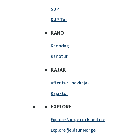
SUP
SUP Tur
KANO
Kanodag
Kanotur
KAJAK
Aftentur i havkajak
Kajaktur
EXPLORE
Explore Norge rock and ice
Explore fjeldtur Norge