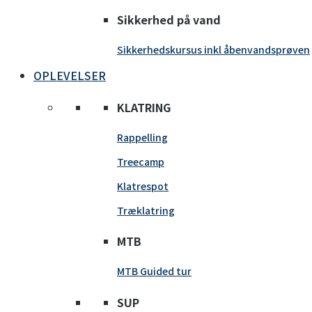
Sikkerhed på vand
Sikkerhedskursus inkl åbenvandsprøven
OPLEVELSER
KLATRING
Rappelling
Treecamp
Klatrespot
Træklatring
MTB
MTB Guided tur
SUP