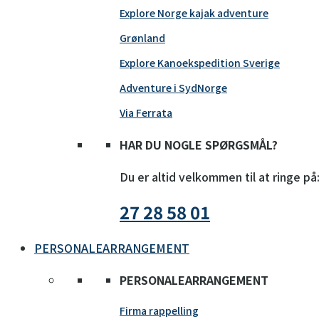
Explore Norge kajak adventure
Grønland
Explore Kanoekspedition Sverige
Adventure i SydNorge
Via Ferrata
HAR DU NOGLE SPØRGSMÅL?
Du er altid velkommen til at ringe på
27 28 58 01
PERSONALEARRANGEMENT
PERSONALEARRANGEMENT
Firma rappelling