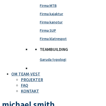
Firma MTB
Firma kajaktur
Firma kanotur
Firma SUP
Firma klatrespot
TEAMBUILDING
Garuda typologi
OM TEAM-VEST
PROJEKTER
FAQ
KONTAKT
michael smith