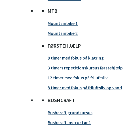
MTB
Mountainbike 1
Mountainbike 2
FØRSTEHJÆLP
8 timer med fokus på klatring
3 timers repetitionskursus førstehjælp
12 timer med fokus på friluftsliv
8 timer med fokus på friluftsliv og vand
BUSHCRAFT
Bushcraft grundkursus
Bushcraft instruktør 1