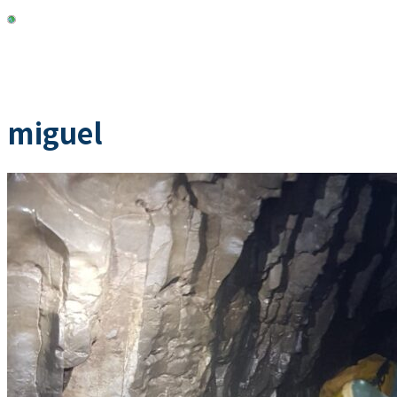
MENU
miguel