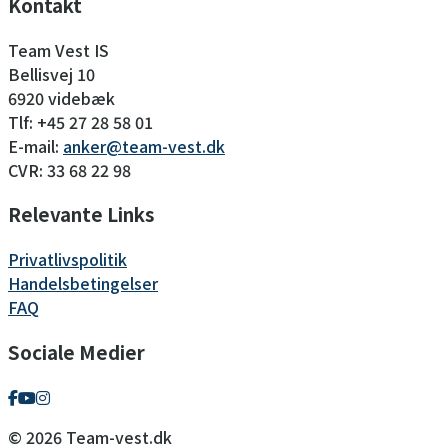
Kontakt
Team Vest IS
Bellisvej 10
6920 videbæk
Tlf: +45 27 28 58 01
E-mail:
anker@team-vest.dk
CVR: 33 68 22 98
Relevante Links
Privatlivspolitik
Handelsbetingelser
FAQ
Sociale Medier
© 2026 Team-vest.dk