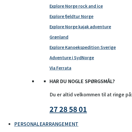
Explore Norge rock and ice
Explore fjeldtur Norge
Explore Norge kajak adventure
Grønland
Explore Kanoekspedition Sverige
Adventure i SydNorge
Via Ferrata
HAR DU NOGLE SPØRGSMÅL?
Du er altid velkommen til at ringe på
27 28 58 01
PERSONALEARRANGEMENT