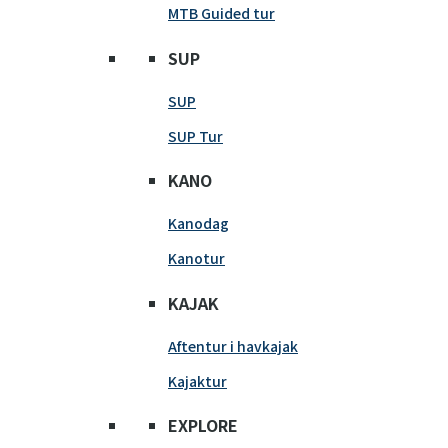
MTB Guided tur
SUP
SUP
SUP Tur
KANO
Kanodag
Kanotur
KAJAK
Aftentur i havkajak
Kajaktur
EXPLORE