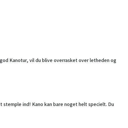
od Kanotur, vil du blive overrasket over letheden og
 stemple ind! Kano kan bare noget helt specielt. Du