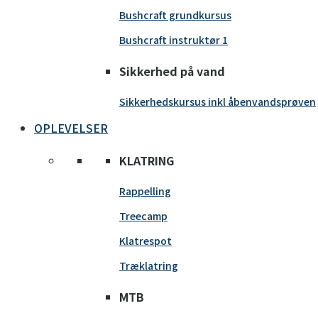
Bushcraft grundkursus
Bushcraft instruktør 1
Sikkerhed på vand
Sikkerhedskursus inkl åbenvandsprøven
OPLEVELSER
KLATRING
Rappelling
Treecamp
Klatrespot
Træklatring
MTB