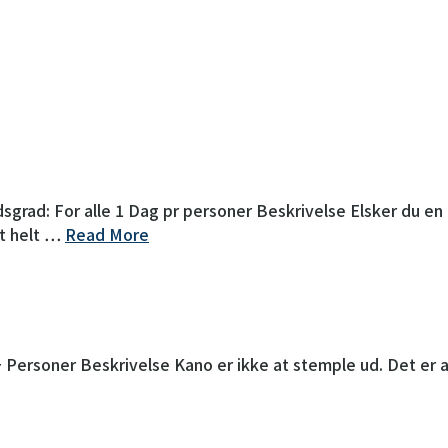
ad: For alle 1 Dag pr personer Beskrivelse Elsker du en g
et helt …
Read More
ersoner Beskrivelse Kano er ikke at stemple ud. Det er at