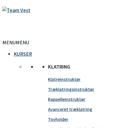
MENU
MENU
KURSER
KLATRING
Klatreinstruktør
Træklatringsinstruktør
Rappelleinstruktør
Avanceret træklatring
Tovholder