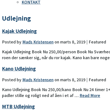
KONTAKT
Udlejning
Kajak Udlejning
Posted by
Mads Kristensen
on
marts 8, 2019
| Featured
Kajak Udlejning Book Nu 250,00/person Book Nu Sværhedsgr
roen der sænker sig, når du ror kajak. Kano kan bare nog
Kano Udlejning
Posted by
Mads Kristensen
on
marts 8, 2019
| Featured
Kano Udlejning Book Nu 250,00/kano Book Nu 24 timer 1+ P
padler stille og roligt ned af åen i et af …
Read More
MTB Udlejning