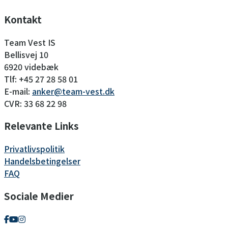
Kontakt
Team Vest IS
Bellisvej 10
6920 videbæk
Tlf: +45 27 28 58 01
E-mail:
anker@team-vest.dk
CVR: 33 68 22 98
Relevante Links
Privatlivspolitik
Handelsbetingelser
FAQ
Sociale Medier