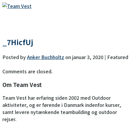
MENU
_7HicfUj
Posted by
Anker Buchholtz
on
januar 3, 2020
| Featured
Comments are closed.
Om Team Vest
Team Vest har erfaring siden 2002 med Outdoor
aktiviteter, og er førende i Danmark indenfor kurser,
samt levere nytænkende teambuilding og outdoor
rejser.