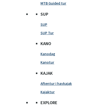
MTB Guided tur
SUP
SUP
SUP Tur
KANO
Kanodag
Kanotur
KAJAK
Aftentur i havkajak
Kajaktur
EXPLORE