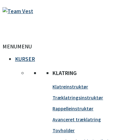
MENU
MENU
KURSER
KLATRING
Klatreinstruktør
Træklatringsinstruktør
Rappelleinstruktør
Avanceret træklatring
Tovholder