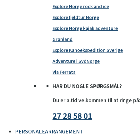
Explore Norge rock and ice
Explore fjeldtur Norge
Explore Norge kajak adventure
Grønland
Explore Kanoekspedition Sverige
Adventure i SydNorge
Via Ferrata
HAR DU NOGLE SPØRGSMÅL?
Du er altid velkommen til at ringe på
27 28 58 01
PERSONALEARRANGEMENT