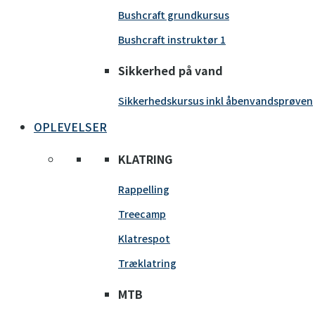
Bushcraft grundkursus
Bushcraft instruktør 1
Sikkerhed på vand
Sikkerhedskursus inkl åbenvandsprøven
OPLEVELSER
KLATRING
Rappelling
Treecamp
Klatrespot
Træklatring
MTB