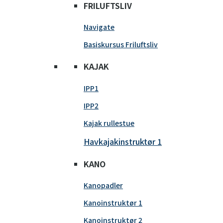
FRILUFTSLIV
Navigate
Basiskursus Friluftsliv
KAJAK
IPP1
IPP2
Kajak rullestue
Havkajakinstruktør 1
KANO
Kanopadler
Kanoinstruktør 1
Kanoinstruktør 2