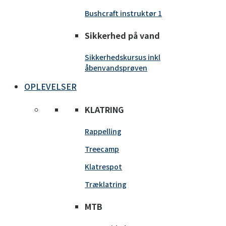
Bushcraft instruktør 1
Sikkerhed på vand
Sikkerhedskursus inkl
åbenvandsprøven
OPLEVELSER
KLATRING
Rappelling
Treecamp
Klatrespot
Træklatring
MTB