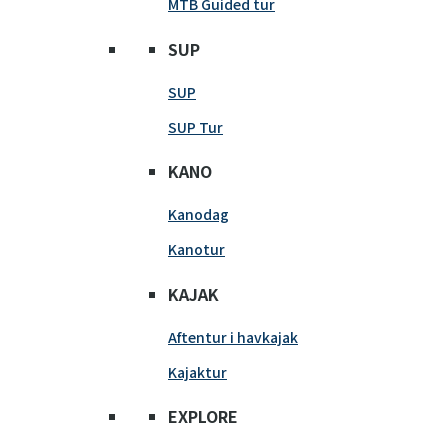
MTB Guided tur
SUP
SUP
SUP Tur
KANO
Kanodag
Kanotur
KAJAK
Aftentur i havkajak
Kajaktur
EXPLORE