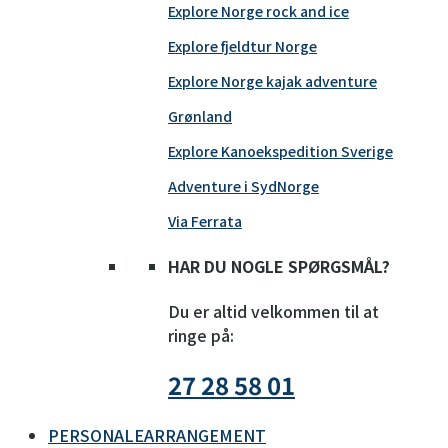
Explore Norge rock and ice
Explore fjeldtur Norge
Explore Norge kajak adventure
Grønland
Explore Kanoekspedition Sverige
Adventure i SydNorge
Via Ferrata
HAR DU NOGLE SPØRGSMÅL?
Du er altid velkommen til at
ringe på:
27 28 58 01
PERSONALEARRANGEMENT