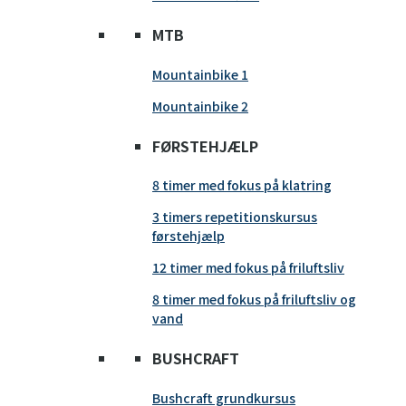
MTB
Mountainbike 1
Mountainbike 2
FØRSTEHJÆLP
8 timer med fokus på klatring
3 timers repetitionskursus
førstehjælp
12 timer med fokus på friluftsliv
8 timer med fokus på friluftsliv og
vand
BUSHCRAFT
Bushcraft grundkursus