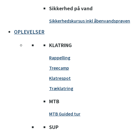
Sikkerhed på vand
Sikkerhedskursus inkl åbenvandsprøven
OPLEVELSER
KLATRING
Rappelling
Treecamp
Klatrespot
Træklatring
MTB
MTB Guided tur
SUP