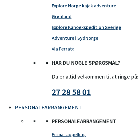
Explore Norge kajak adventure
Grønland
Explore Kanoekspedition Sverige
Adventure i SydNorge
Via Ferrata
HAR DU NOGLE SPØRGSMÅL?
Du er altid velkommen til at ringe på
27 28 58 01
PERSONALEARRANGEMENT
PERSONALEARRANGEMENT
Firma rappelling