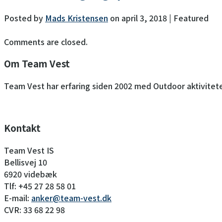
Posted by
Mads Kristensen
on
april 3, 2018
| Featured
Comments are closed.
Om Team Vest
Team Vest har erfaring siden 2002 med Outdoor aktivitete
Kontakt
Team Vest IS
Bellisvej 10
6920 videbæk
Tlf: +45 27 28 58 01
E-mail:
anker@team-vest.dk
CVR: 33 68 22 98