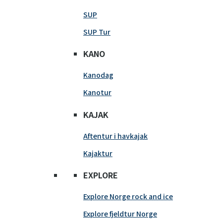
SUP
SUP Tur
KANO
Kanodag
Kanotur
KAJAK
Aftentur i havkajak
Kajaktur
EXPLORE
Explore Norge rock and ice
Explore fjeldtur Norge