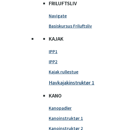
FRILUFTSLIV
Navigate
Basiskursus Friluftsliv
KAJAK
IPP1
IPP2
Kajak rullestue
Havkajakinstruktør 1
KANO
Kanopadler
Kanoinstruktør 1
Kanoinstruktør 2