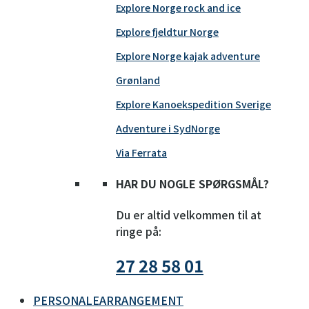
Explore Norge rock and ice
Explore fjeldtur Norge
Explore Norge kajak adventure
Grønland
Explore Kanoekspedition Sverige
Adventure i SydNorge
Via Ferrata
HAR DU NOGLE SPØRGSMÅL?
Du er altid velkommen til at
ringe på:
27 28 58 01
PERSONALEARRANGEMENT