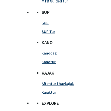
MTB Guided tur
SUP
SUP
SUP Tur
KANO
Kanodag
Kanotur
KAJAK
Aftentur i havkajak
Kajaktur
EXPLORE