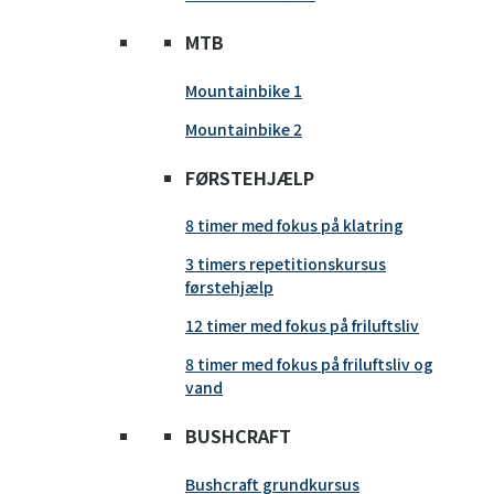
MTB
Mountainbike 1
Mountainbike 2
FØRSTEHJÆLP
8 timer med fokus på klatring
3 timers repetitionskursus
førstehjælp
12 timer med fokus på friluftsliv
8 timer med fokus på friluftsliv og
vand
BUSHCRAFT
Bushcraft grundkursus