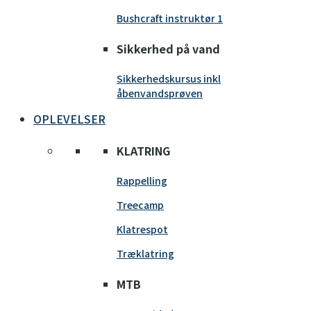
Bushcraft instruktør 1
Sikkerhed på vand
Sikkerhedskursus inkl
åbenvandsprøven
OPLEVELSER
KLATRING
Rappelling
Treecamp
Klatrespot
Træklatring
MTB