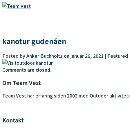
KURSER
kanotur gudenåen
Posted by
Anker Buchholtz
on
januar 26, 2021
| Featured
Comments are closed.
Om Team Vest
Team Vest har erfaring siden 2002 med Outdoor aktivitete
Kontakt