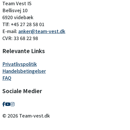
Team Vest IS
Bellisvej 10
6920 videbæk
Tlf: +45 27 28 58 01
E-mail:
anker@team-vest.dk
CVR: 33 68 22 98
Relevante Links
Privatlivspolitik
Handelsbetingelser
FAQ
Sociale Medier
© 2026 Team-vest.dk