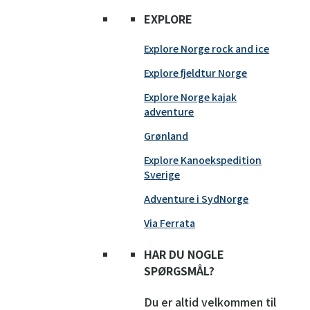
EXPLORE
Explore Norge rock and ice
Explore fjeldtur Norge
Explore Norge kajak
adventure
Grønland
Explore Kanoekspedition
Sverige
Adventure i SydNorge
Via Ferrata
HAR DU NOGLE
SPØRGSMÅL?
Du er altid velkommen til