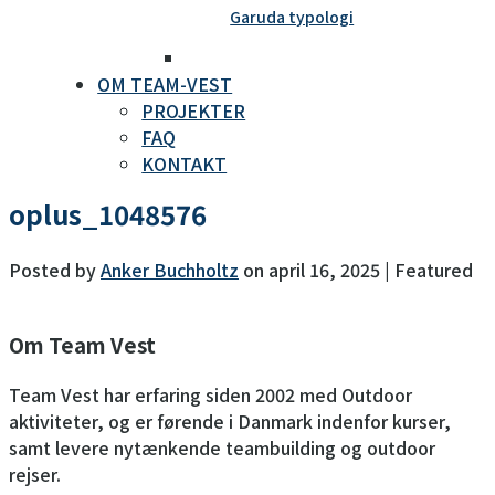
Garuda typologi
OM TEAM-VEST
PROJEKTER
FAQ
KONTAKT
oplus_1048576
Posted by
Anker Buchholtz
on
april 16, 2025
| Featured
Om Team Vest
Team Vest har erfaring siden 2002 med Outdoor
aktiviteter, og er førende i Danmark indenfor kurser,
samt levere nytænkende teambuilding og outdoor
rejser.