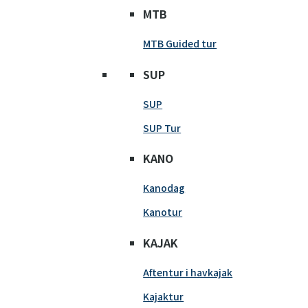
MTB
MTB Guided tur
SUP
SUP
SUP Tur
KANO
Kanodag
Kanotur
KAJAK
Aftentur i havkajak
Kajaktur