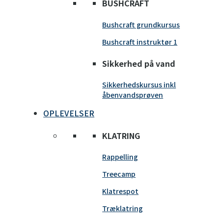
BUSHCRAFT
Bushcraft grundkursus
Bushcraft instruktør 1
Sikkerhed på vand
Sikkerhedskursus inkl
åbenvandsprøven
OPLEVELSER
KLATRING
Rappelling
Treecamp
Klatrespot
Træklatring