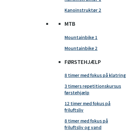
Kanoinstruktør 2
MTB
Mountainbike 1
Mountainbike 2
FØRSTEHJÆLP
8 timer med fokus på klatring
3 timers repetitionskursus
førstehjælp
12 timer med fokus på
friluftsliv
8 timer med fokus på
friluftsliv og vand