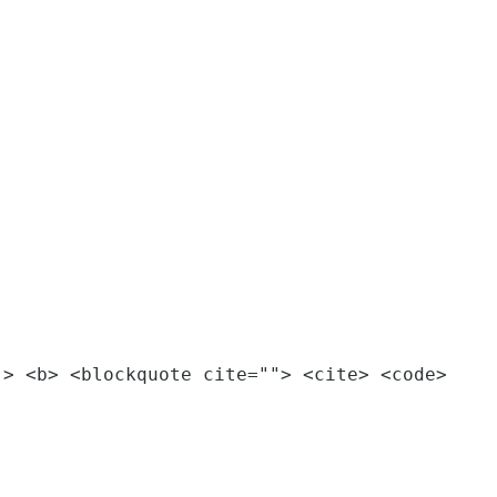
"> <b> <blockquote cite=""> <cite> <code>