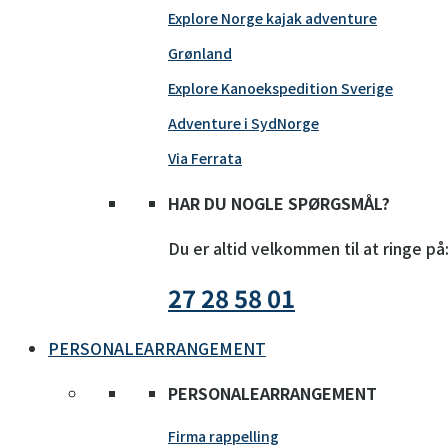
Explore Norge kajak adventure
Grønland
Explore Kanoekspedition Sverige
Adventure i SydNorge
Via Ferrata
HAR DU NOGLE SPØRGSMÅL?
Du er altid velkommen til at ringe på
27 28 58 01
PERSONALEARRANGEMENT
PERSONALEARRANGEMENT
Firma rappelling