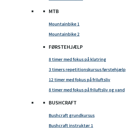
MTB
Mountainbike 1
Mountainbike 2
FØRSTEHJÆLP
8 timer med fokus på klatring
3 timers repetitionskursus førstehjælp
12 timer med fokus på friluftsliv
8 timer med fokus på friluftsliv og vand
BUSHCRAFT
Bushcraft grundkursus
Bushcraft instruktør 1