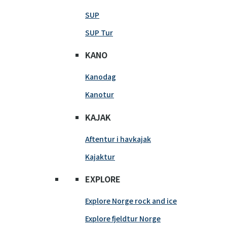
SUP
SUP Tur
KANO
Kanodag
Kanotur
KAJAK
Aftentur i havkajak
Kajaktur
EXPLORE
Explore Norge rock and ice
Explore fjeldtur Norge