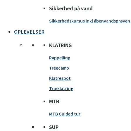
Sikkerhed på vand
Sikkerhedskursus inkl åbenvandsprøven
OPLEVELSER
KLATRING
Rappelling
Treecamp
Klatrespot
Træklatring
MTB
MTB Guided tur
SUP