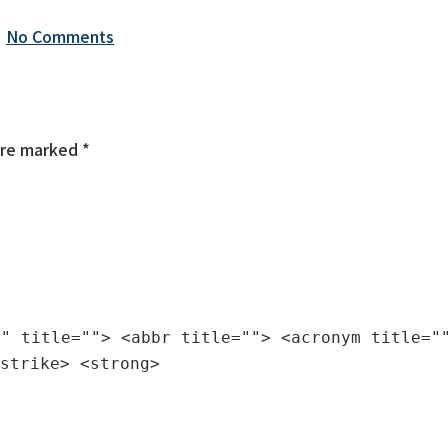
|
No Comments
are marked *
"" title=""> <abbr title=""> <acronym title="
strike> <strong>