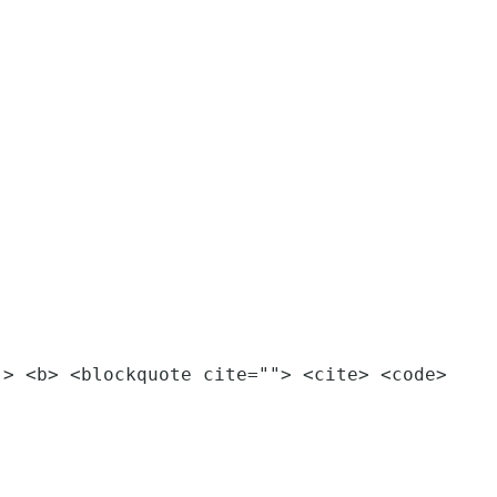
"> <b> <blockquote cite=""> <cite> <code>