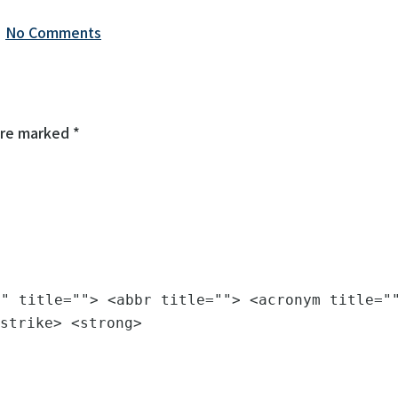
|
No Comments
are marked *
"" title=""> <abbr title=""> <acronym title="
strike> <strong>