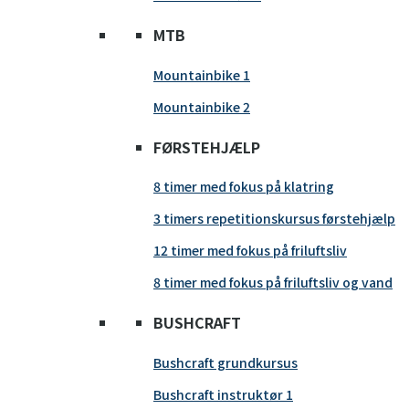
MTB
Mountainbike 1
Mountainbike 2
FØRSTEHJÆLP
8 timer med fokus på klatring
3 timers repetitionskursus førstehjælp
12 timer med fokus på friluftsliv
8 timer med fokus på friluftsliv og vand
BUSHCRAFT
Bushcraft grundkursus
Bushcraft instruktør 1