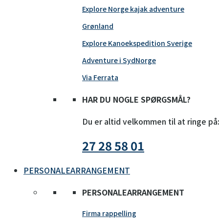
Explore Norge kajak adventure
Grønland
Explore Kanoekspedition Sverige
Adventure i SydNorge
Via Ferrata
HAR DU NOGLE SPØRGSMÅL?
Du er altid velkommen til at ringe på
27 28 58 01
PERSONALEARRANGEMENT
PERSONALEARRANGEMENT
Firma rappelling