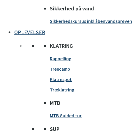
Sikkerhed på vand
Sikkerhedskursus inkl åbenvandsprøven
OPLEVELSER
KLATRING
Rappelling
Treecamp
Klatrespot
Træklatring
MTB
MTB Guided tur
SUP