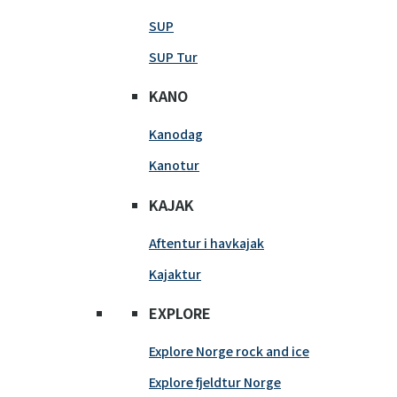
SUP
SUP Tur
KANO
Kanodag
Kanotur
KAJAK
Aftentur i havkajak
Kajaktur
EXPLORE
Explore Norge rock and ice
Explore fjeldtur Norge