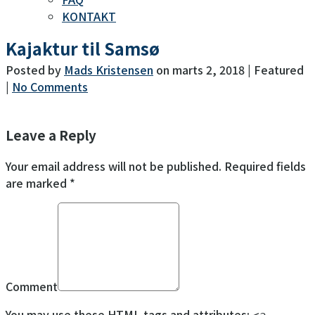
KONTAKT
Kajaktur til Samsø
Posted by
Mads Kristensen
on
marts 2, 2018
| Featured
|
No Comments
Leave a Reply
Your email address will not be published. Required fields
are marked *
Comment
You may use these
HTML
tags and attributes: