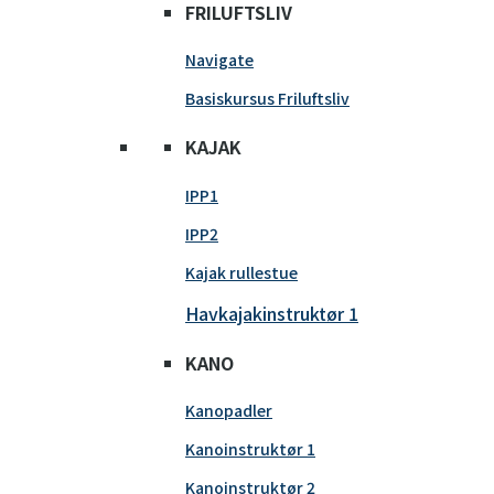
FRILUFTSLIV
Navigate
Basiskursus Friluftsliv
KAJAK
IPP1
IPP2
Kajak rullestue
Havkajakinstruktør 1
KANO
Kanopadler
Kanoinstruktør 1
Kanoinstruktør 2