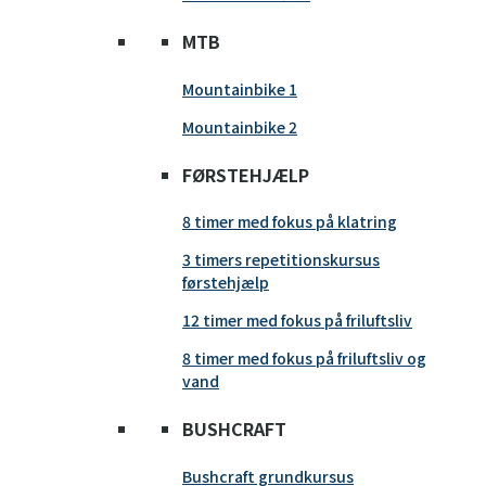
MTB
Mountainbike 1
Mountainbike 2
FØRSTEHJÆLP
8 timer med fokus på klatring
3 timers repetitionskursus
førstehjælp
12 timer med fokus på friluftsliv
8 timer med fokus på friluftsliv og
vand
BUSHCRAFT
Bushcraft grundkursus