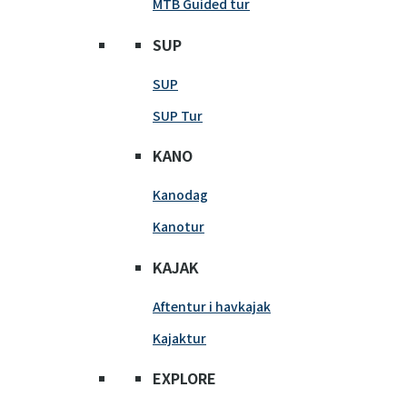
MTB Guided tur
SUP
SUP
SUP Tur
KANO
Kanodag
Kanotur
KAJAK
Aftentur i havkajak
Kajaktur
EXPLORE