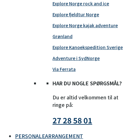
Explore Norge rock and ice
Explore fjeldtur Norge
Explore Norge kajak adventure
Grønland
Explore Kanoekspedition Sverige
Adventure i SydNorge
Via Ferrata
HAR DU NOGLE SPØRGSMÅL?
Du er altid velkommen til at
ringe på:
27 28 58 01
PERSONALEARRANGEMENT