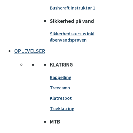
Bushcraft instruktør 1
Sikkerhed på vand
Sikkerhedskursus inkl
åbenvandsprøven
OPLEVELSER
KLATRING
Rappelling
Treecamp
Klatrespot
Træklatring
MTB