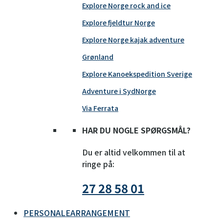
Explore Norge rock and ice
Explore fjeldtur Norge
Explore Norge kajak adventure
Grønland
Explore Kanoekspedition Sverige
Adventure i SydNorge
Via Ferrata
HAR DU NOGLE SPØRGSMÅL?
Du er altid velkommen til at
ringe på:
27 28 58 01
PERSONALEARRANGEMENT