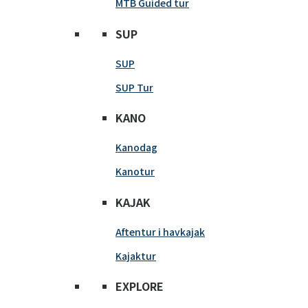
MTB Guided tur
SUP
SUP
SUP Tur
KANO
Kanodag
Kanotur
KAJAK
Aftentur i havkajak
Kajaktur
EXPLORE