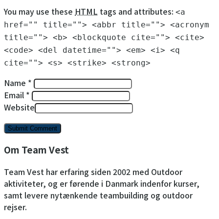
You may use these
HTML
tags and attributes:
<a
href="" title=""> <abbr title=""> <acronym
title=""> <b> <blockquote cite=""> <cite>
<code> <del datetime=""> <em> <i> <q
cite=""> <s> <strike> <strong>
Name *
Email *
Website
Om Team Vest
Team Vest har erfaring siden 2002 med Outdoor
aktiviteter, og er førende i Danmark indenfor kurser,
samt levere nytænkende teambuilding og outdoor
rejser.