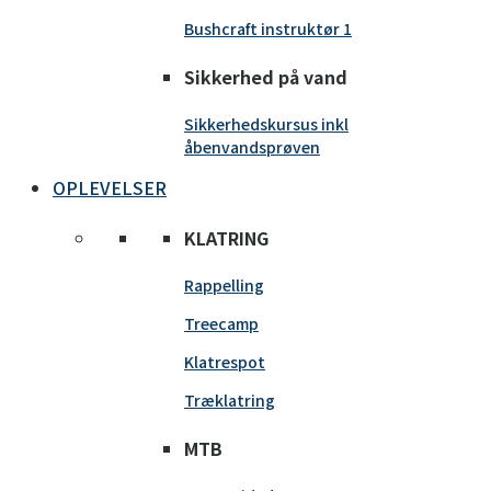
Bushcraft instruktør 1
Sikkerhed på vand
Sikkerhedskursus inkl
åbenvandsprøven
OPLEVELSER
KLATRING
Rappelling
Treecamp
Klatrespot
Træklatring
MTB