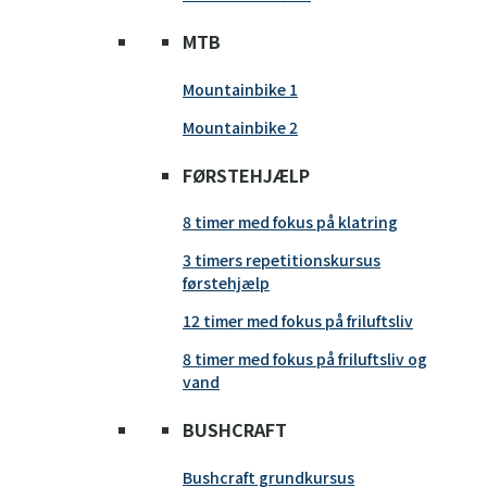
MTB
Mountainbike 1
Mountainbike 2
FØRSTEHJÆLP
8 timer med fokus på klatring
3 timers repetitionskursus
førstehjælp
12 timer med fokus på friluftsliv
8 timer med fokus på friluftsliv og
vand
BUSHCRAFT
Bushcraft grundkursus