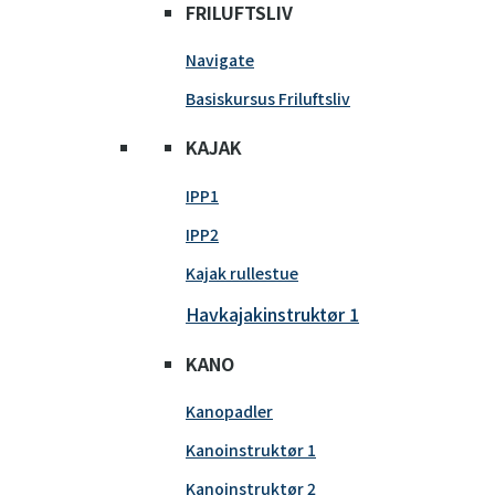
FRILUFTSLIV
Navigate
Basiskursus Friluftsliv
KAJAK
IPP1
IPP2
Kajak rullestue
Havkajakinstruktør 1
KANO
Kanopadler
Kanoinstruktør 1
Kanoinstruktør 2